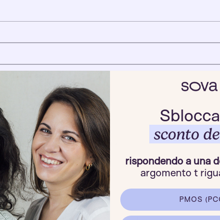
Sblocca
sconto de
INVIA
rispondendo a una 
argomento t rigua
PMOS (PC