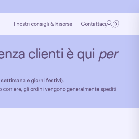
I nostri consigli & Risorse
Contattaci
0
enza clienti è qui
per
e settimana e giorni festivi)
.
ro corriere, gli ordini vengono generalmente spediti