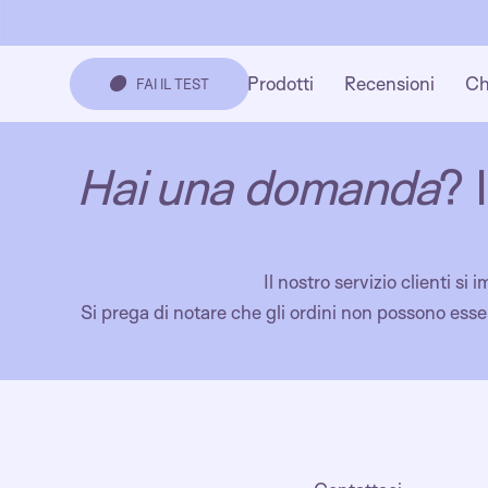
Prodotti
Recensioni
Ch
FAI IL TEST
Hai una domanda
? 
Il nostro servizio clienti s
Si prega di notare che gli ordini non possono esser