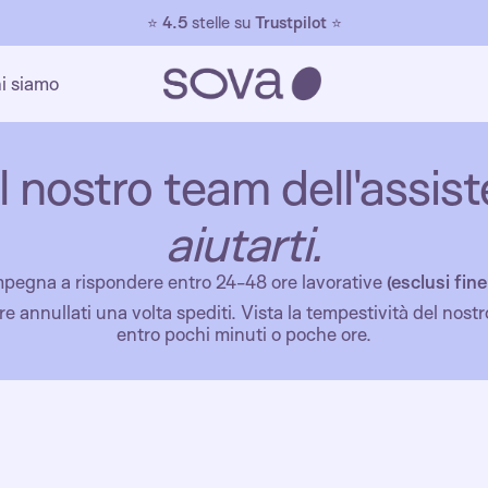
⭐
4.5
stelle su
Trustpilot
⭐
i siamo
Il nostro team dell'assist
aiutarti.
i impegna a rispondere entro 24-48 ore lavorative
(esclusi fin
e annullati una volta spediti. Vista la tempestività del nost
entro pochi minuti o poche ore.